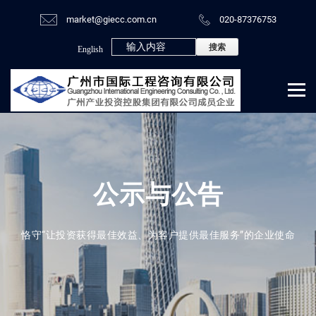
market@giecc.com.cn
020-87376753
English
公示与公告
恪守“让投资获得最佳效益、为客户提供最佳服务”的企业使命