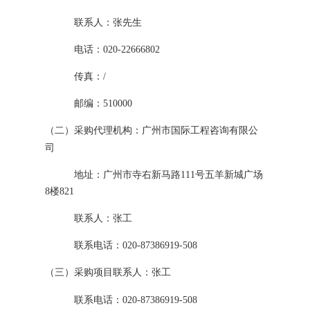
联系人：
张先生
电话：
020-22666802
传真：
/
邮编：
510000
（二）
采购代理机构：
广州市国际工程咨询有限公
司
地址：广州市寺右新马路
111号五羊新城广场
8楼821
联系人：
张工
联系电话：
020-87386919
-508
（三）
采购项目联系人：
张工
联系电话：
020-87386919
-508