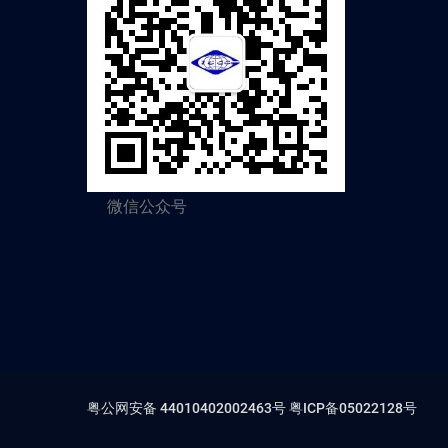
微信公众号
粤公网安备 44010402002463号
粤ICP备05022128号