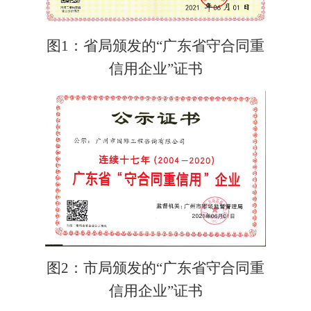
图
1
：省局颁发的
“广东省守合同重
信用企业”证书
图
2：市局颁发的
“广东省守合同重
信用企业”证书