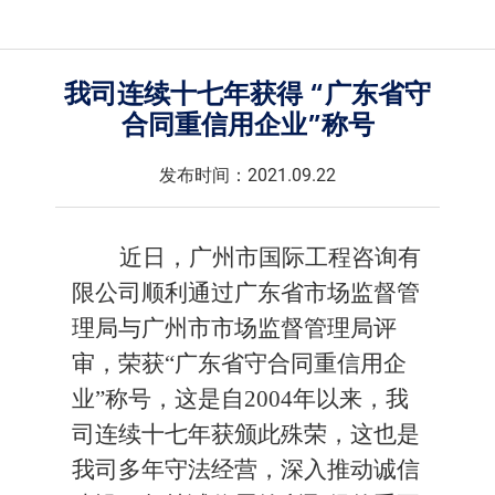
我司连续十七年获得 “广东省守
合同重信用企业”称号
发布时间：2021.09.22
近日，
广州市国际工程咨询有
限公司
顺利通过
广东省市场监督管
理局与广州市
市场监督管理局评
审，荣获
“广东省守合同重信用企
业”称号，这是自200
4
年以来，
我
司
连续
十七
年获颁此殊荣
，这也是
我司多年守法经营，深入推动诚信