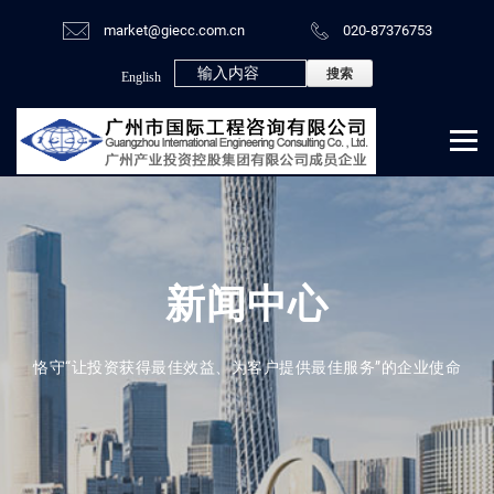
market@giecc.com.cn
020-87376753
English
新闻中心
恪守“让投资获得最佳效益、为客户提供最佳服务”的企业使命