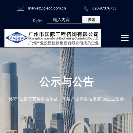
market@giecc.com.cn
020-87376753
English
公示与公告
恪守“让投资获得最佳效益、为客户提供最佳服务”的企业使命