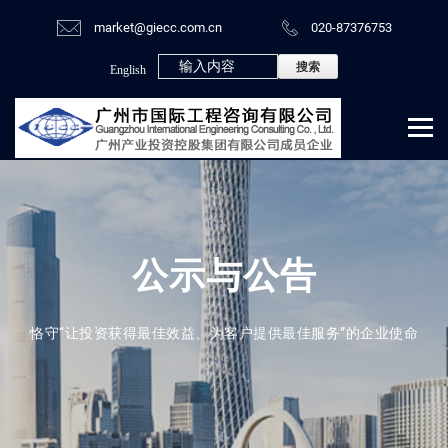
market@giecc.com.cn
020-87376753
English
公示与公告
恪守“让投资获得最佳效益、为客户提供最佳服务”的企业使命