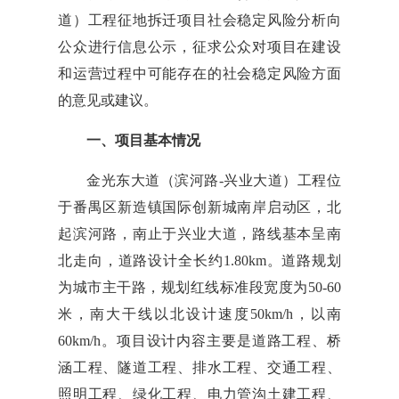
道）工程征地拆迁项目社会稳定风险分析向
公众进行信息公示，征求公众对项目在建设
和运营过程中可能存在的社会稳定风险方面
的意见或建议。
一、项目基本情况
金光东大道（滨河路-兴业大道）工程位
于番禺区新造镇国际创新城南岸启动区，北
起滨河路，南止于兴业大道，路线基本呈南
北走向，道路设计全长约1.80km。道路规划
为城市主干路，规划红线标准段宽度为50-60
米，南大干线以北设计速度50km/h，以南
60km/h。项目设计内容主要是道路工程、桥
涵工程、隧道工程、排水工程、交通工程、
照明工程、绿化工程、电力管沟土建工程、