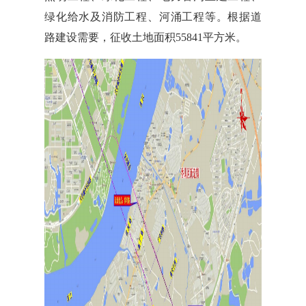
绿化给水及消防工程、河涌工程等。根据道
路建设需要，征收土地面积55841平方米。