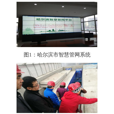
图1：哈尔滨市智慧管网系统