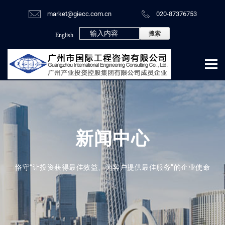
market@giecc.com.cn
020-87376753
English
新闻中心
恪守“让投资获得最佳效益、为客户提供最佳服务”的企业使命