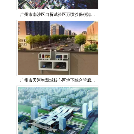
广州市南沙区自贸试验区万顷沙保税港...
广州市天河智慧城核心区地下综合管廊...