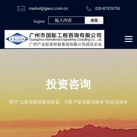
market@giecc.com.cn
020-87376753
English
投资咨询
恪守“让投资获得最佳效益、为客户提供最佳服务”的企业使命