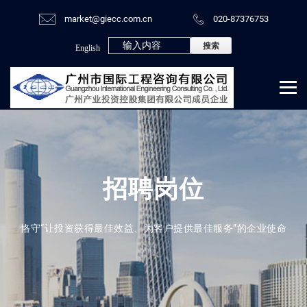
market@giecc.com.cn
020-87376753
English
招聘岗位
恪守“让投资获得最佳效益、为客户提供最佳服务”的企业使命