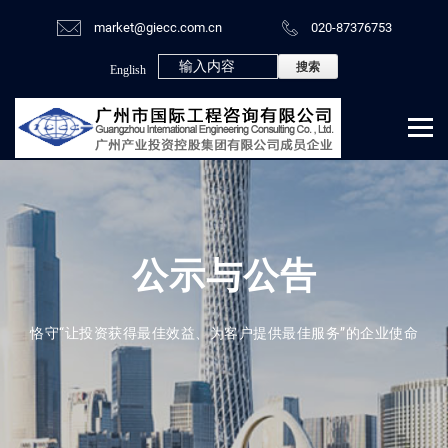
market@giecc.com.cn
020-87376753
English
公示与公告
恪守“让投资获得最佳效益、为客户提供最佳服务”的企业使命