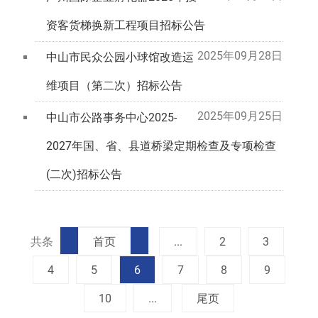
资客货梯换新工程项目招标公告
2025年09月28日
中山市民众公园小球馆改造运
维项目（第二次）招标公告
2025年09月25日
中山市公路事务中心2025-
2027年国、省、县道桥梁定期检查及专项检查
(二次)招标公告
共
条
首页
...
2
3
4
5
6
7
8
9
10
...
尾页