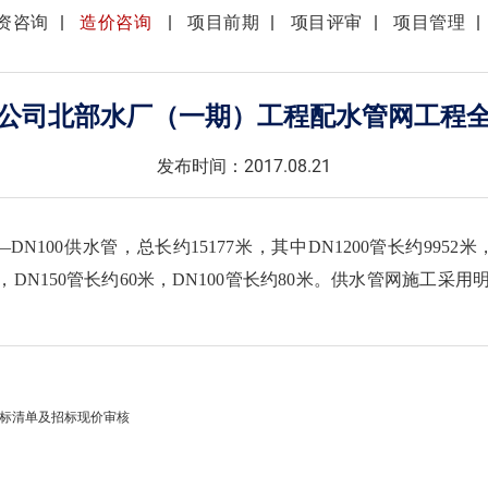
资咨询
造价咨询
项目前期
项目评审
项目管理
公司北部水厂（一期）工程配水管网工程
发布时间：2017.08.21
100供水管，总长约15177米，其中DN1200管长约9952米，
030米，DN150管长约60米，DN100管长约80米。供水管网
招标清单及招标现价审核