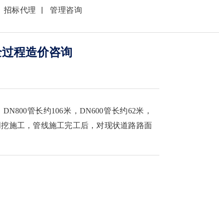
招标代理
管理咨询
全过程造价咨询
DN800管长约106米，DN600管长约62米，
施工采用明挖施工，管线施工完工后，对现状道路路面