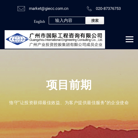
market@giecc.com.cn
020-87376753
English
项目前期
恪守“让投资获得最佳效益、为客户提供最佳服务”的企业使命