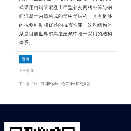
式采用由钢管混凝土巨型斜交网格外筒与钢
筋混凝土内筒构成的筒中筒结构，具有足够
的抗侧刚度和优异的抗震性能，这种结构体
系是目前世界超高层建筑中唯一采用的结构
体系。
返回
上一篇:无
下一篇:
广州白云国际会议中心可行性研究报告