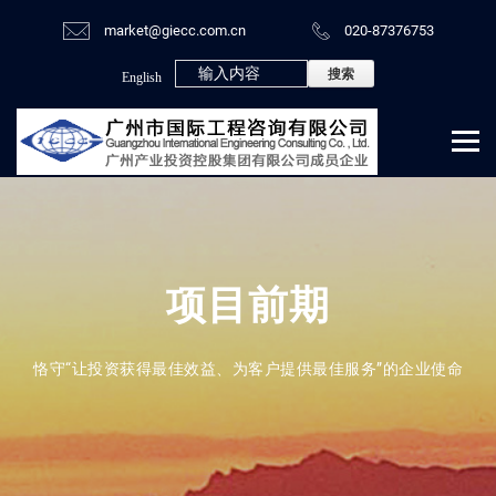
market@giecc.com.cn
020-87376753
English
项目前期
恪守“让投资获得最佳效益、为客户提供最佳服务”的企业使命