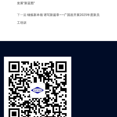
发展“新蓝图”
下一篇:
锤炼新本领 谱写新篇章——广国咨开展2025年度新员
工培训