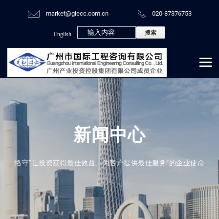
market@giecc.com.cn
020-87376753
English
新闻中心
恪守“让投资获得最佳效益、为客户提供最佳服务”的企业使命