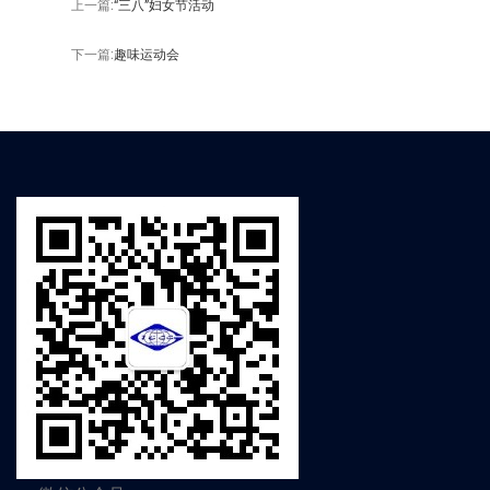
上一篇:
“三八”妇女节活动
下一篇:
趣味运动会