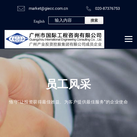
market@giecc.com.cn
020-87376753
English
员工风采
恪守“让投资获得最佳效益、为客户提供最佳服务”的企业使命