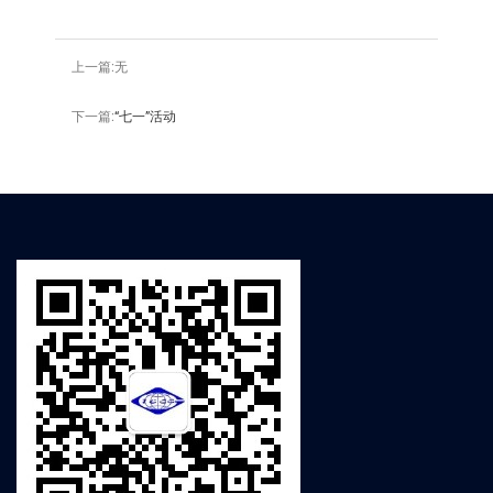
上一篇:无
下一篇:
“七一”活动