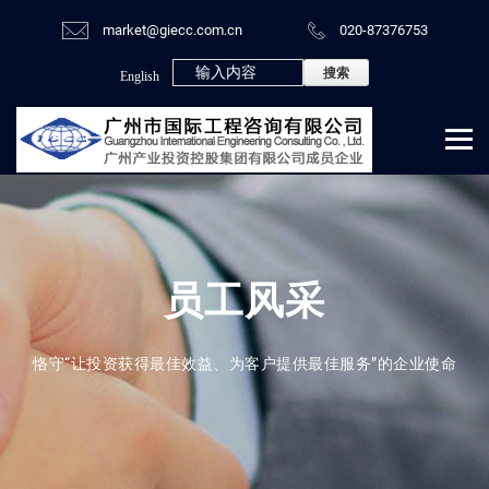
market@giecc.com.cn
020-87376753
English
员工风采
恪守“让投资获得最佳效益、为客户提供最佳服务”的企业使命